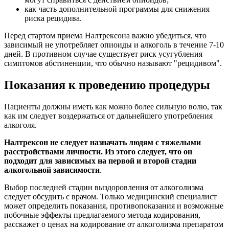
как часть дополнительной программы для снижения
риска рецидива.
Перед стартом приема Налтрексона важно убедиться, что
зависимый не употребляет опиоиды и алкоголь в течение 7-10
дней. В противном случае существует риск усугубления
симптомов абстиненции, что обычно называют "рецидивом".
Показания к проведению процедуры
Пациенты должны иметь как можно более сильную волю, так
как им следует воздержаться от дальнейшего употребления
алкоголя.
Налтрексон не следует назначать людям с тяжелыми
расстройствами личности. Из этого следует, что он
подходит для зависимых на первой и второй стадии
алкогольной зависимости
.
Выбор последней стадии выздоровления от алкоголизма
следует обсудить с врачом. Только медицинский специалист
может определить показания, противопоказания и возможные
побочные эффекты предлагаемого метода кодирования,
расскажет о ценах на кодирование от алкоголизма препаратом