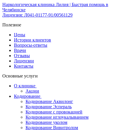
Наркологическая клиника Лилия | Быстрая помощь в
Челябинске
Лицензия: Л041-01177-91/00561129
Полезное
Цены
Истории клиентов
Вопросы-ответы
Врачи
Отзывы
Лицензии
Контакты
Основные услуги
О клинике
Акции
Кодирование
Кодирование Аквилонг
Кодирование Эспераль
Кодирование с провокацией
Кодирование иглоукалыванием
Кодирование уколом
Кодирование Вивитролом