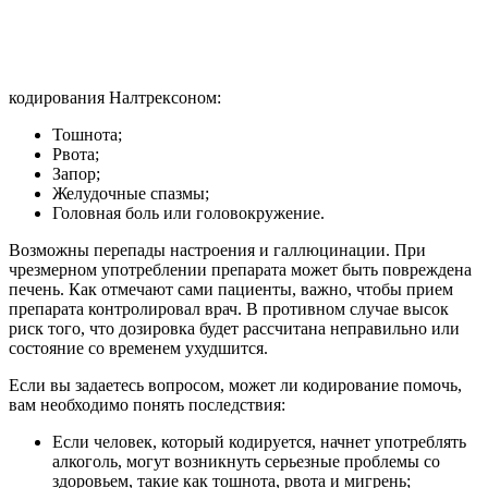
кодирования Налтрексоном:
Тошнота;
Рвота;
Запор;
Желудочные спазмы;
Головная боль или головокружение.
Возможны перепады настроения и галлюцинации. При
чрезмерном употреблении препарата может быть повреждена
печень. Как отмечают сами пациенты, важно, чтобы прием
препарата контролировал врач. В противном случае высок
риск того, что дозировка будет рассчитана неправильно или
состояние со временем ухудшится.
Если вы задаетесь вопросом, может ли кодирование помочь,
вам необходимо понять последствия:
Если человек, который кодируется, начнет употреблять
алкоголь, могут возникнуть серьезные проблемы со
здоровьем, такие как тошнота, рвота и мигрень;