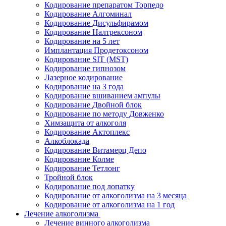
Кодирование препаратом Торпедо
Кодирование Алгоминал
Кодирование Дисульфирамом
Кодирование Налтрексоном
Кодирование на 5 лет
Имплантация Продетоксоном
Кодирование SIT (MST)
Кодирование гипнозом
Лазерное кодирование
Кодирование на 3 года
Кодирование вшиванием ампулы
Кодирование Двойной блок
Кодирование по методу Довженко
Химзащита от алкоголя
Кодирование Актоплекс
Алкоблокада
Кодирование Витамерц Депо
Кодирование Колме
Кодирование Тетлонг
Тройной блок
Кодирование под лопатку
Кодирование от алкоголизма на 3 месяца
Кодирование от алкоголизма на 1 год
Лечение алкоголизма
Лечение винного алкоголизма