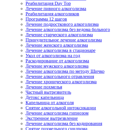
Реабилитация Day Top
Лечение пивного алкоголизма
Реабилитация алкоголиков
Программа 12 шагов
Лечение подросткового алкоголизма
Лечение алкоголизма без ведома больного
Лечение старческого алкоголизма
Принудительное лечение алкоголизма
Лечение женского алкоголизма
Лечение алкоголизма в стационаре
Укол от алкоголизма на год
Раскодирование от алкоголизма
Лечение мужского алкоголизма
Лечение алкоголизма по методу Шичко
Лечение алкогольного отравления
Лечение хронического алкоголизма
Лечение похмелья
Частный вытрезвитель
Детокс капельница
Капельница от алкоголя
Снятие алкогольной интоксикации
Лечение алкоголизма гипнозом
Экстренное вытрезвление
Лечение алкоголизма без кодирования
Снятие похмельного синдрома