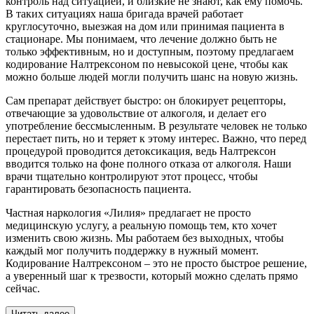
контроль над ситуацией, и близкие не знают, как ему помочь.
В таких ситуациях наша бригада врачей работает
круглосуточно, выезжая на дом или принимая пациента в
стационаре. Мы понимаем, что лечение должно быть не
только эффективным, но и доступным, поэтому предлагаем
кодирование Налтрексоном по невысокой цене, чтобы как
можно больше людей могли получить шанс на новую жизнь.
Сам препарат действует быстро: он блокирует рецепторы,
отвечающие за удовольствие от алкоголя, и делает его
употребление бессмысленным. В результате человек не только
перестает пить, но и теряет к этому интерес. Важно, что перед
процедурой проводится детоксикация, ведь Налтрексон
вводится только на фоне полного отказа от алкоголя. Наши
врачи тщательно контролируют этот процесс, чтобы
гарантировать безопасность пациента.
Частная наркология «Лилия» предлагает не просто
медицинскую услугу, а реальную помощь тем, кто хочет
изменить свою жизнь. Мы работаем без выходных, чтобы
каждый мог получить поддержку в нужный момент.
Кодирование Налтрексоном – это не просто быстрое решение,
а уверенный шаг к трезвости, который можно сделать прямо
сейчас.
Читать далее