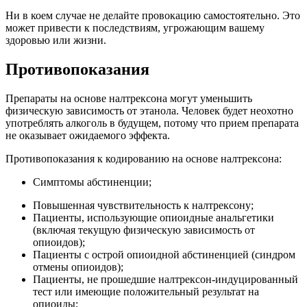
Ни в коем случае не делайте провокацию самостоятельно. Это
может привести к последствиям, угрожающим вашему
здоровью или жизни.
Противопоказания
Препараты на основе налтрексона могут уменьшить
физическую зависимость от этанола. Человек будет неохотно
употреблять алкоголь в будущем, потому что прием препарата
не оказывает ожидаемого эффекта.
Противопоказания к кодированию на основе налтрексона:
Симптомы абстиненции;
Повышенная чувствительность к налтрексону;
Пациенты, использующие опиоидные анальгетики
(включая текущую физическую зависимость от
опиоидов);
Пациенты с острой опиоидной абстиненцией (синдром
отмены опиоидов);
Пациенты, не прошедшие налтрексон-индуцированный
тест или имеющие положительный результат на
опиоиды;