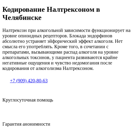
Кодирование Налтрексоном в
Челябинске
Налтрексон при алкогольной зависимости функционирует на
уровне опиоидных рецепторов. Блокада эндорфинов
абсолютно устраняет эйфорический эффект алкоголя. Нет
смысла его употреблять. Кроме того, в сочетании с
препаратами, вызывающими распад алкоголя на уровне
алкогольных токсинов, у пациента развиваются крайне
негативные ощущения и чувство недомогания после
кодирования от алкоголизма Налтрексоном.
+7 (909) 420-80-63
Круглосуточная помощь
Гарантия анонимности