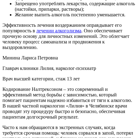
Запрещено употреблять лекарства, содержащие алкоголь
(настойки, припарки, растворы);
Желание выпить алкоголь постепенно уменьшается.
Эффективность лечения воздержанием оправдывает его
популярность в
лечении алкоголизма
. Оно обеспечивает
прочную основу для личностных изменений. Это облегчает
человеку процесс самоанализа и продвижения к
выздоровлению.
Минина Лариса Петровна
Главрач клиники Лилия, нарколог-психиатр
Врач высшей категории, стаж 13 лет
Кодирование Налтрексоном – это современный и
эффективный метод борьбы с зависимостью, который
помогает пациентам надежно избавиться от тяги к алкоголю.
В нашей частной наркологии «Лилия» в Челябинске врачи
проводят эту процедуру быстро и безопасно, обеспечивая
пациентам долгосрочный результат.
Часто к нам обращаются в экстренных случаях, когда
требуется срочная помощь: человек сорвался в запой, потерял