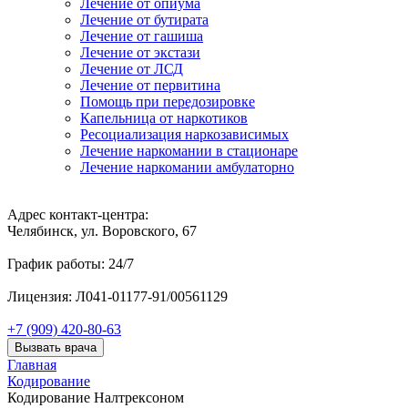
Лечение от опиума
Лечение от бутирата
Лечение от гашиша
Лечение от экстази
Лечение от ЛСД
Лечение от первитина
Помощь при передозировке
Капельница от наркотиков
Ресоциализация наркозависимых
Лечение наркомании в стационаре
Лечение наркомании амбулаторно
Адрес контакт-центра:
Челябинск, ул. Воровского, 67
График работы: 24/7
Лицензия: Л041-01177-91/00561129
+7 (909) 420-80-63
Вызвать врача
Главная
Кодирование
Кодирование Налтрексоном