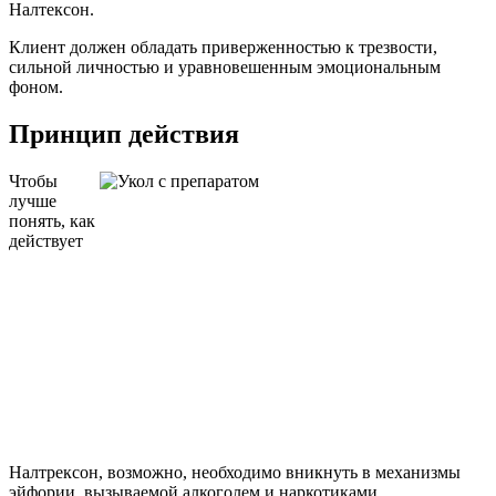
Налтексон.
Клиент должен обладать приверженностью к трезвости,
сильной личностью и уравновешенным эмоциональным
фоном.
Принцип действия
Чтобы
лучше
понять, как
действует
Налтрексон, возможно, необходимо вникнуть в механизмы
эйфории, вызываемой алкоголем и наркотиками.