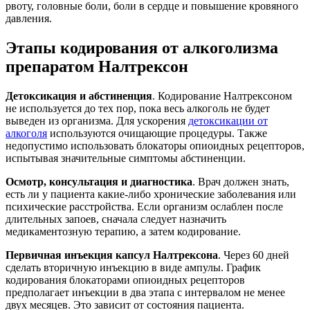
рвоту, головные боли, боли в сердце и повышение кровяного
давления.
Этапы кодирования от алкоголизма
препаратом Налтрексон
Детоксикация и абстиненция
. Кодирование Налтрексоном
не используется до тех пор, пока весь алкоголь не будет
выведен из организма. Для ускорения
детоксикации от
алкоголя
используются очищающие процедуры. Также
недопустимо использовать блокаторы опиоидных рецепторов,
испытывая значительные симптомы абстиненции.
Осмотр, консультация и диагностика
. Врач должен знать,
есть ли у пациента какие-либо хронические заболевания или
психические расстройства. Если организм ослаблен после
длительных запоев, сначала следует назначить
медикаментозную терапию, а затем кодирование.
Первичная инъекция капсул Налтрексона
. Через 60 дней
сделать вторичную инъекцию в виде ампулы. График
кодирования блокаторами опиоидных рецепторов
предполагает инъекции в два этапа с интервалом не менее
двух месяцев. Это зависит от состояния пациента.