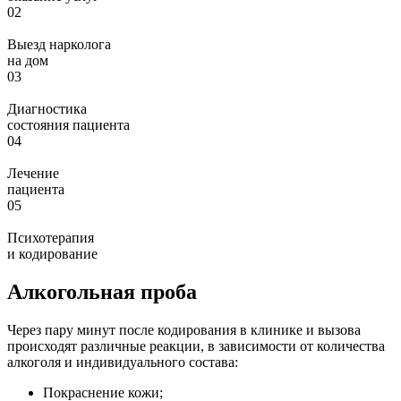
02
Выезд нарколога
на дом
03
Диагностика
состояния пациента
04
Лечение
пациента
05
Психотерапия
и кодирование
Алкогольная проба
Через пару минут после кодирования в клинике и вызова
происходят различные реакции, в зависимости от количества
алкоголя и индивидуального состава:
Покраснение кожи;