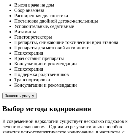
Выезд врача на дом
Сбор анамнеза
Расширенная диагностика
Постановка двойной детокс-капельницы
Успокоительные, седативные
Витамины
Гепатопротекторы
Препараты, снижающие токсический вред этанола
Препараты для мозговой активности
Психотерапия
Врач оставит препараты
Консультации и рекомендации
Психотерапия
Поддержка родственников
Транспортировка
Консультации и рекомендации
Заказать услугу
Выбор метода кодирования
В современной наркологии существует несколько подходов к
лечению алкоголизма. Одним из результативных способов
является психотерапевтическое кодирование, в частности, с