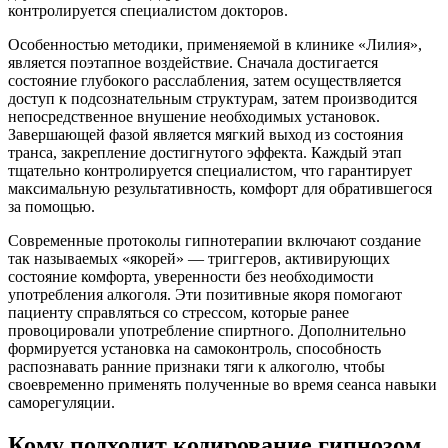
контролируется специалистом докторов.
Особенностью методики, применяемой в клинике «Лилия»,
является поэтапное воздействие. Сначала достигается
состояние глубокого расслабления, затем осуществляется
доступ к подсознательным структурам, затем производится
непосредственное внушение необходимых установок.
Завершающей фазой является мягкий выход из состояния
транса, закрепление достигнутого эффекта. Каждый этап
тщательно контролируется специалистом, что гарантирует
максимальную результативность, комфорт для обратившегося
за помощью.
Современные протоколы гипнотерапии включают создание
так называемых «якорей» — триггеров, активирующих
состояние комфорта, уверенности без необходимости
употребления алкоголя. Эти позитивные якоря помогают
пациенту справляться со стрессом, которые ранее
провоцировали употребление спиртного. Дополнительно
формируется установка на самоконтроль, способность
распознавать ранние признаки тяги к алкоголю, чтобы
своевременно применять полученные во время сеанса навыки
саморегуляции.
Кому подходит кодирование гипнозом