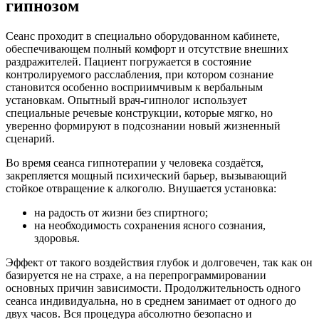
гипнозом
Сеанс проходит в специально оборудованном кабинете,
обеспечивающем полный комфорт и отсутствие внешних
раздражителей. Пациент погружается в состояние
контролируемого расслабления, при котором сознание
становится особенно восприимчивым к вербальным
установкам. Опытный врач-гипнолог использует
специальные речевые конструкции, которые мягко, но
уверенно формируют в подсознании новый жизненный
сценарий.
Во время сеанса гипнотерапии у человека создаётся,
закрепляется мощный психический барьер, вызывающий
стойкое отвращение к алкоголю. Внушается установка:
на радость от жизни без спиртного;
на необходимость сохранения ясного сознания,
здоровья.
Эффект от такого воздействия глубок и долговечен, так как он
базируется не на страхе, а на перепрограммировании
основных причин зависимости. Продолжительность одного
сеанса индивидуальна, но в среднем занимает от одного до
двух часов. Вся процедура абсолютно безопасно и