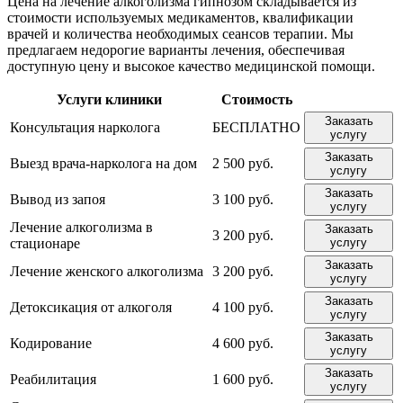
Цена на лечение алкоголизма гипнозом складывается из
стоимости используемых медикаментов, квалификации
врачей и количества необходимых сеансов терапии. Мы
предлагаем недорогие варианты лечения, обеспечивая
доступную цену и высокое качество медицинской помощи.
Услуги клиники
Стоимость
Заказать
Консультация нарколога
БЕСПЛАТНО
услугу
Заказать
Выезд врача-нарколога на дом
2 500 руб.
услугу
Заказать
Вывод из запоя
3 100 руб.
услугу
Лечение алкоголизма в
Заказать
3 200 руб.
стационаре
услугу
Заказать
Лечение женского алкоголизма
3 200 руб.
услугу
Заказать
Детоксикация от алкоголя
4 100 руб.
услугу
Заказать
Кодирование
4 600 руб.
услугу
Заказать
Реабилитация
1 600 руб.
услугу