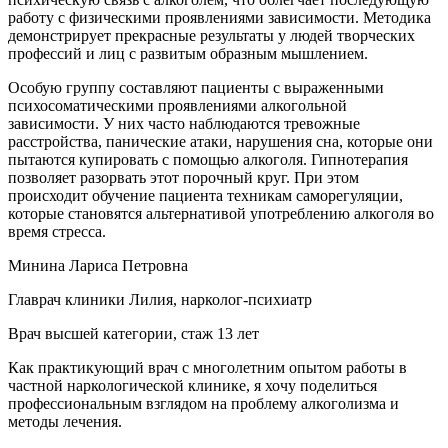
работу с физическими проявлениями зависимости. Методика
демонстрирует прекрасные результаты у людей творческих
профессий и лиц с развитым образным мышлением.
Особую группу составляют пациенты с выраженными
психосоматическими проявлениями алкогольной
зависимости. У них часто наблюдаются тревожные
расстройства, панические атаки, нарушения сна, которые они
пытаются купировать с помощью алкоголя. Гипнотерапия
позволяет разорвать этот порочный круг. При этом
происходит обучение пациента техникам саморегуляции,
которые становятся альтернативой употреблению алкоголя во
время стресса.
Минина Лариса Петровна
Главрач клиники Лилия, нарколог-психиатр
Врач высшей категории, стаж 13 лет
Как практикующий врач с многолетним опытом работы в
частной наркологической клинике, я хочу поделиться
профессиональным взглядом на проблему алкоголизма и
методы лечения.