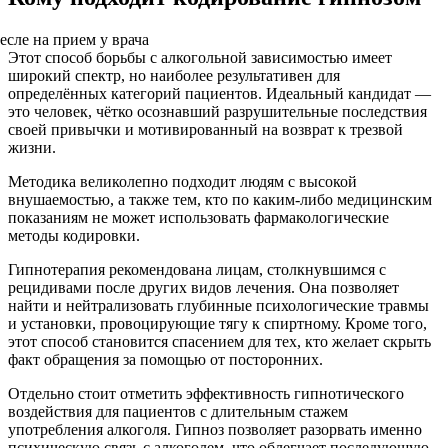
Этот способ борьбы с алкогольной зависимостью имеет
широкий спектр, но наиболее результативен для
определённых категорий пациентов. Идеальный кандидат —
это человек, чётко осознавший разрушительные последствия
своей привычки и мотивированный на возврат к трезвой
жизни.
Методика великолепно подходит людям с высокой
внушаемостью, а также тем, кто по каким-либо медицинским
показаниям не может использовать фармакологические
методы кодировки.
Гипнотерапия рекомендована лицам, столкнувшимся с
рецидивами после других видов лечения. Она позволяет
найти и нейтрализовать глубинные психологические травмы
и установки, провоцирующие тягу к спиртному. Кроме того,
этот способ становится спасением для тех, кто желает скрыть
факт обращения за помощью от посторонних.
Отдельно стоит отметить эффективность гипнотического
воздействия для пациентов с длительным стажем
употребления алкоголя. Гипноз позволяет разорвать именно
психическую связь с алкоголем, что облегчает последующую