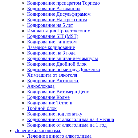
Кодирование препаратом Торпедо
Кодирование Алгоминал
Кодирование Дисульфирамом
Кодирование Налтрексоном
Кодирование на 5 лет
Имплантация Продетоксоном
Кодирование SIT (MST)
Кодирование гипнозом
Лазерное кодирование
Кодирование на 3 года
Кодирование вшиванием ампулы
Кодирование Двойной блок
Кодирование по методу Довженко
Химзащита от алкоголя
Кодирование Актоплекс
Алкоблокада
Кодирование Витамерц Депо
Кодирование Колме
Кодирование Тетлонг
Тройной блок
Кодирование под лопатку
Кодирование от алкоголизма на 3 месяца
Кодирование от алкоголизма на 1 год
Лечение алкоголизма
Лечение винного алкоголизма