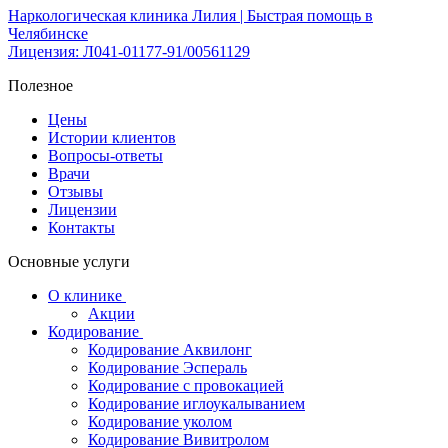
Наркологическая клиника Лилия | Быстрая помощь в
Челябинске
Лицензия: Л041-01177-91/00561129
Полезное
Цены
Истории клиентов
Вопросы-ответы
Врачи
Отзывы
Лицензии
Контакты
Основные услуги
О клинике
Акции
Кодирование
Кодирование Аквилонг
Кодирование Эспераль
Кодирование с провокацией
Кодирование иглоукалыванием
Кодирование уколом
Кодирование Вивитролом