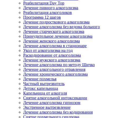
Реабилитация Day Top
Лечение пивного алкоголизма
Реабилитация алкоголиков
Программа 12 шагов
Лечение подросткового алкоголизма
Лечение алкоголизма без ведома больного
Лечение старческого алкоголизма
Принудительное лечение алкоголизма
Лечение женского алкоголизма
Лечение алкоголизма в стационаре
Укол от алкоголизма на год
Раскодирование от алкоголизма
Лечение мужского алкоголизма
Лечение алкоголизма по методу Шичко
Лечение алкогольного отравления
Лечение хронического алкоголизма
Лечение похмелья
Частный вытрезвитель
Детокс капельница
Капельница от алкоголя
Снятие алкогольной интоксикации
Лечение алкоголизма гипнозом
Экстренное вытрезвление
Лечение алкоголизма без кодирования
Снятие похмельного синдрома