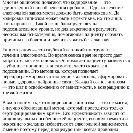
Многие ошибочно полагают, что кодирование — это
единственный способ решения проблемы. Однако лечение
алкогольной зависимости должно быть комплексным. Да,
кодировка гипнозом может быть эффективна, но это лишь
часть процесса. Такой сеанс блокирует тягу на
подсознательном уровне, но для закрепления результата
необходима психотерапия, помогающая пациенту осознать
причины его болезни и научиться жить без алкоголя.
Гипнотерапия — это глубокий и тонкий инструмент в
лечении алкоголизма. Во время сеанса врач не просто дает
запретительные установки. Он помогает пациенту заглянуть в
глубинные причины зависимости, часто скрытые в
подсознании. Это методика, которая позволяет
перепрограммировать отношение к алкоголю, сформировать
новые, здоровые нейронные связи. Каждый сеанс гипнозом
— это шаг к освобождению от зависимости, к возвращению к
трезвой жизни.
Важно понимать, что кодирование гипнозом — это не магия,
а научно обоснованный метод, который проводится только
сертифицированным врачем. Его эффективность зависит от
индивидуальных особенностей пациента, его внушаемости и
искреннего желания избавиться от алкогольной зависимости.
Именно поэтому перед процедурой мы всегда проводим