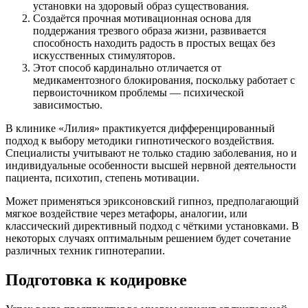
установки на здоровый образ существования.
Создаётся прочная мотивационная основа для
поддержания трезвого образа жизни, развивается
способность находить радость в простых вещах без
искусственных стимуляторов.
Этот способ кардинально отличается от
медикаментозного блокирования, поскольку работает с
первоисточником проблемы — психической
зависимостью.
В клинике «Лилия» практикуется дифференцированный
подход к выбору методики гипнотического воздействия.
Специалисты учитывают не только стадию заболевания, но и
индивидуальные особенности высшей нервной деятельности
пациента, психотип, степень мотивации.
Может применяться эриксоновский гипноз, предполагающий
мягкое воздействие через метафоры, аналогии, или
классический директивный подход с чёткими установками. В
некоторых случаях оптимальным решением будет сочетание
различных техник гипнотерапии.
Подготовка к кодировке