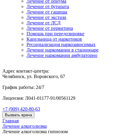
Лечение от опиума
Лечение от бутирата
Лечение от гашиша
Лечение от экстази
Лечение от ЛСД
Лечение от первитина
Помощь при передозировке
Капельница от наркотиков
Ресоциализация наркозависимых
Лечение наркомании в стационаре
Лечение наркомании амбулаторно
Адрес контакт-центра:
Челябинск, ул. Воровского, 67
График работы: 24/7
Лицензия: Л041-01177-91/00561129
+7 (909) 420-80-63
Вызвать врача
Главная
Лечение алкоголизма
Лечение алкоголизма гипнозом