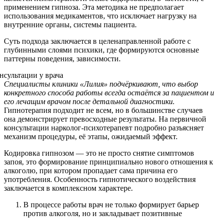
применением гипноза. Эта методика не предполагает
использования медикаментов, что исключает нагрузку на
внутренние органы, системы пациента.
Суть подхода заключается в целенаправленной работе с
глубинными слоями психики, где формируются основные
паттерны поведения, зависимости.
Специалисты клиники «Лилия» подчёркивают, что выбор
конкретного способа работы всегда остаётся за пациентом и
его лечащим врачом после детальной диагностики.
Гипнотерапия подходит не всем, но в большинстве случаев
она демонстрирует превосходные результаты. На первичной
консультации нарколог-психотерапевт подробно разъясняет
механизм процедуры, её этапы, ожидаемый эффект.
Кодировка гипнозом — это не просто снятие симптомов
запоя, это формирование принципиально нового отношения к
алкоголю, при котором пропадает сама причина его
употребления. Особенность гипнотического воздействия
заключается в комплексном характере.
В процессе работы врач не только формирует барьер
против алкоголя, но и закладывает позитивные