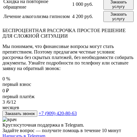
Скидка на повторное
Заказать
1 000 руб.
обращение
услугу
Заказать
Лечение алкоголизма гипнозом
4 200 руб.
услугу
БЕСПРОЦЕНТНАЯ РАССРОЧКА
ПРОСТОЕ РЕШЕНИЕ
ДЛЯ СЛОЖНОЙ СИТУАЦИИ
Мы понимаем, что финансовые вопросы могут стать
препятствием. Поэтому предлагаем честные условия:
рассрочка без скрытых платежей, без необходимости собирать
документы. Узнайте подробности по телефону или оставьте
заявку на обратный звонок:
0
%
первый взнос
0
₽
первый платёж
3
/6/12
месяцев
+7 (909) 420-80-63
Заказать звонок
Круглосуточная поддержка в Telegram.
Задайте вопрос — получите помощь в течение 10 минут
Написать в Telegram